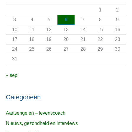
a
1
2
a
3
4
5
6
7
8
9
r
10
11
12
13
14
15
16
:
17
18
19
20
21
22
23
24
25
26
27
28
29
30
31
« sep
Categorieën
Aartsengelen – levenscoach
Nieuws, gezondheid en interviews