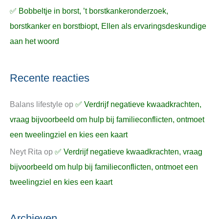
✅ Bobbeltje in borst, ’t borstkankeronderzoek,
borstkanker en borstbiopt, Ellen als ervaringsdeskundige
aan het woord
Recente reacties
Balans lifestyle
op
✅ Verdrijf negatieve kwaadkrachten,
vraag bijvoorbeeld om hulp bij familieconflicten, ontmoet
een tweelingziel en kies een kaart
Neyt Rita
op
✅ Verdrijf negatieve kwaadkrachten, vraag
bijvoorbeeld om hulp bij familieconflicten, ontmoet een
tweelingziel en kies een kaart
Archieven