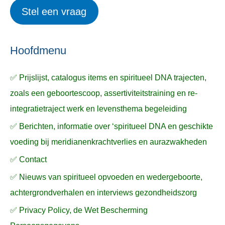
e
Stel een vraag
e
p
k
ë
e
n
n
n
a
Hoofdmenu
a
✅ Prijslijst, catalogus items en spiritueel DNA trajecten,
r
zoals een geboortescoop, assertiviteitstraining en re-
:
integratietraject werk en levensthema begeleiding
✅ Berichten, informatie over ‘spiritueel DNA en geschikte
voeding bij meridianenkrachtverlies en aurazwakheden
✅ Contact
✅ Nieuws van spiritueel opvoeden en wedergeboorte,
achtergrondverhalen en interviews gezondheidszorg
✅ Privacy Policy, de Wet Bescherming