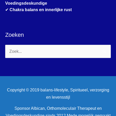
Voedingsdeskundige
✔
Chakra balans en innerlijke rust
Zoeken
Zoek
naar:
Copyright © 2019 balans-lifestyle, Spiritueel, verzorging
en levensstijl
Sponsor Albican, Orthomoleculair Therapeut en
Voedingsdeskundige sinds 2012 Mede mogelijk gemaakt