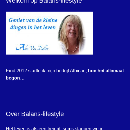
Welkom op Balans-lifestyle
Eind 2012 startte ik mijn bedrijf Albican,
hoe het allemaal
begon…
Over Balans-lifestyle
Het leven is als een treinrit, soms stappen we in,