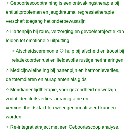
⭐ Geboortescooptraining is een ontwakingstherapie bij
entiteitproblemen en jeugdtrauma, regressietherapie
verschaft toegang het onderbewustzijn
⭐ Hartenpijn bij rouw, verzorging en gevoelsprojectie kan
leiden tot emotionele uitputting
⭐ Afscheidsceremonie 🤍 hulp bij afscheid en troost bij
relatiekoordenrust en liefdevolle rustige herinneringen
⭐ Medicijnwielheling bij hartenpijn en harmonieverlies,
de totemdieren en auraplanten als gids
⭐ Meridianentijdtherapie, voor gezondheid en welzijn,
zodat identiteitsverlies, auramigraine en
vermoeidheidsklachten weer genormaliseerd kunnen
worden
⭐ Re-integratietraject met een Geboortescoop analyse,