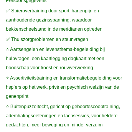
Persoonsgegevens
✅ Spierovertraining door sport, hartenpijn en
aanhoudende gezinsspanning, waardoor
bekkenscheefstand in de meridianen optreden
✅ Thuiszorgproblemen en steunvragen
⭐ Aartsengelen en levensthema-begeleiding bij
hulpvragen, een kaartlegging dagkaart met een
boodschap voor troost en rouwverwerking
⭐ Assertiviteitstraining en transformatiebegeleiding voor
hsp’ers op het werk, privé en psychisch welzijn van de
genenprint
⭐ Buitenpuzzeltocht, gericht op geboortescooptraining,
ademhalingsoefeningen en lachsessies, voor heldere
gedachten, meer beweging en minder verzuim