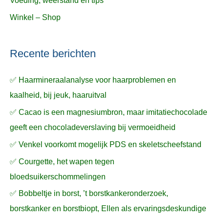
Voeding, weerstand en tips
Winkel – Shop
Recente berichten
✅ Haarmineraalanalyse voor haarproblemen en
kaalheid, bij jeuk, haaruitval
✅ Cacao is een magnesiumbron, maar imitatiechocolade
geeft een chocoladeverslaving bij vermoeidheid
✅ Venkel voorkomt mogelijk PDS en skeletscheefstand
✅ Courgette, het wapen tegen
bloedsuikerschommelingen
✅ Bobbeltje in borst, ’t borstkankeronderzoek,
borstkanker en borstbiopt, Ellen als ervaringsdeskundige