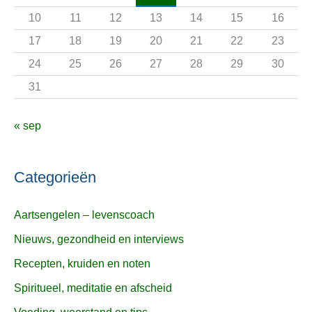
r
10
11
12
13
14
15
16
:
17
18
19
20
21
22
23
24
25
26
27
28
29
30
31
« sep
Categorieën
Aartsengelen – levenscoach
Nieuws, gezondheid en interviews
Recepten, kruiden en noten
Spiritueel, meditatie en afscheid