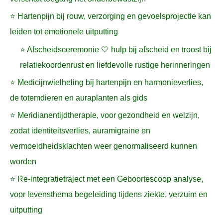
⭐ Hartenpijn bij rouw, verzorging en gevoelsprojectie kan
leiden tot emotionele uitputting
⭐ Afscheidsceremonie 🤍 hulp bij afscheid en troost bij
relatiekoordenrust en liefdevolle rustige herinneringen
⭐ Medicijnwielheling bij hartenpijn en harmonieverlies,
de totemdieren en auraplanten als gids
⭐ Meridianentijdtherapie, voor gezondheid en welzijn,
zodat identiteitsverlies, auramigraine en
vermoeidheidsklachten weer genormaliseerd kunnen
worden
⭐ Re-integratietraject met een Geboortescoop analyse,
voor levensthema begeleiding tijdens ziekte, verzuim en
uitputting