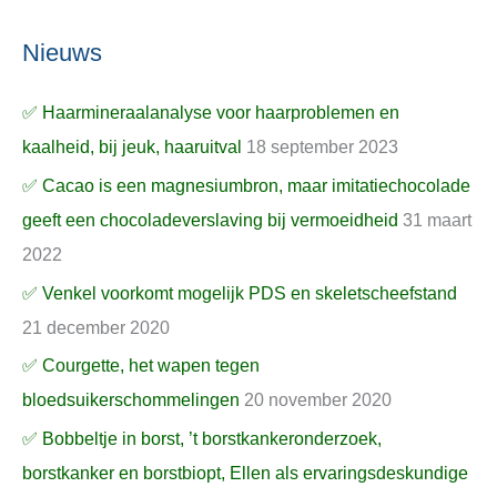
Nieuws
✅ Haarmineraalanalyse voor haarproblemen en
kaalheid, bij jeuk, haaruitval
18 september 2023
✅ Cacao is een magnesiumbron, maar imitatiechocolade
geeft een chocoladeverslaving bij vermoeidheid
31 maart
2022
✅ Venkel voorkomt mogelijk PDS en skeletscheefstand
21 december 2020
✅ Courgette, het wapen tegen
bloedsuikerschommelingen
20 november 2020
✅ Bobbeltje in borst, ’t borstkankeronderzoek,
borstkanker en borstbiopt, Ellen als ervaringsdeskundige