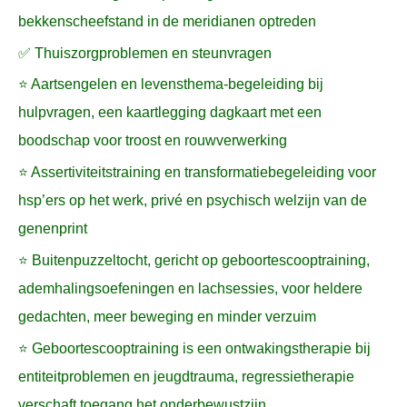
bekkenscheefstand in de meridianen optreden
✅ Thuiszorgproblemen en steunvragen
⭐ Aartsengelen en levensthema-begeleiding bij
hulpvragen, een kaartlegging dagkaart met een
boodschap voor troost en rouwverwerking
⭐ Assertiviteitstraining en transformatiebegeleiding voor
hsp’ers op het werk, privé en psychisch welzijn van de
genenprint
⭐ Buitenpuzzeltocht, gericht op geboortescooptraining,
ademhalingsoefeningen en lachsessies, voor heldere
gedachten, meer beweging en minder verzuim
⭐ Geboortescooptraining is een ontwakingstherapie bij
entiteitproblemen en jeugdtrauma, regressietherapie
verschaft toegang het onderbewustzijn