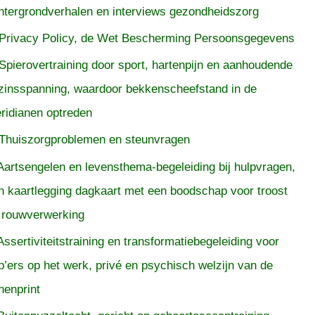
htergrondverhalen en interviews gezondheidszorg
Privacy Policy, de Wet Bescherming Persoonsgegevens
Spierovertraining door sport, hartenpijn en aanhoudende
zinsspanning, waardoor bekkenscheefstand in de
ridianen optreden
Thuiszorgproblemen en steunvragen
Aartsengelen en levensthema-begeleiding bij hulpvragen,
n kaartlegging dagkaart met een boodschap voor troost
 rouwverwerking
Assertiviteitstraining en transformatiebegeleiding voor
p’ers op het werk, privé en psychisch welzijn van de
nenprint