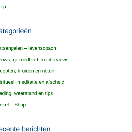
sep
ategorieën
rtsengelen – levenscoach
euws, gezondheid en interviews
cepten, kruiden en noten
iritueel, meditatie en afscheid
eding, weerstand en tips
nkel – Shop
ecente berichten