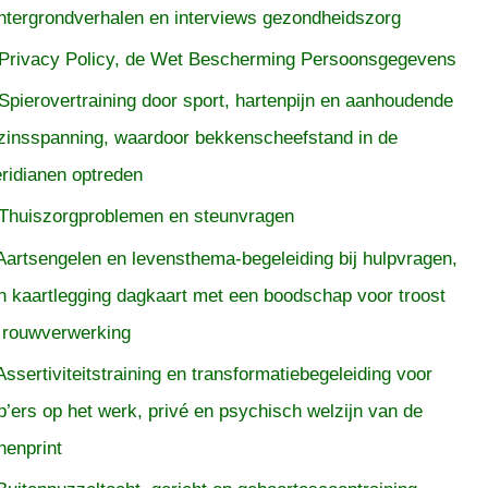
htergrondverhalen en interviews gezondheidszorg
Privacy Policy, de Wet Bescherming Persoonsgegevens
Spierovertraining door sport, hartenpijn en aanhoudende
zinsspanning, waardoor bekkenscheefstand in de
ridianen optreden
Thuiszorgproblemen en steunvragen
Aartsengelen en levensthema-begeleiding bij hulpvragen,
n kaartlegging dagkaart met een boodschap voor troost
 rouwverwerking
Assertiviteitstraining en transformatiebegeleiding voor
p’ers op het werk, privé en psychisch welzijn van de
nenprint