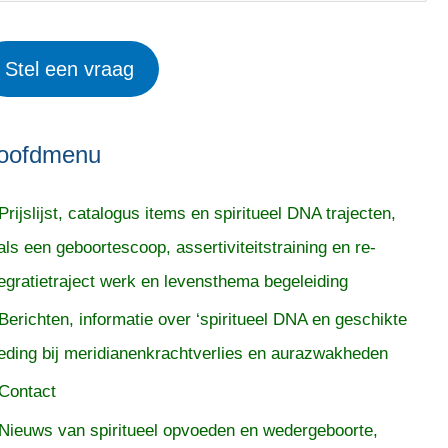
Stel een vraag
oofdmenu
Prijslijst, catalogus items en spiritueel DNA trajecten,
als een geboortescoop, assertiviteitstraining en re-
tegratietraject werk en levensthema begeleiding
Berichten, informatie over ‘spiritueel DNA en geschikte
eding bij meridianenkrachtverlies en aurazwakheden
Contact
Nieuws van spiritueel opvoeden en wedergeboorte,