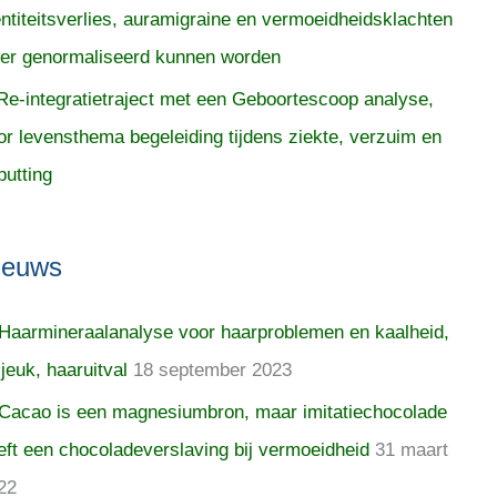
entiteitsverlies, auramigraine en vermoeidheidsklachten
er genormaliseerd kunnen worden
Re-integratietraject met een Geboortescoop analyse,
or levensthema begeleiding tijdens ziekte, verzuim en
putting
ieuws
Haarmineraalanalyse voor haarproblemen en kaalheid,
 jeuk, haaruitval
18 september 2023
Cacao is een magnesiumbron, maar imitatiechocolade
eft een chocoladeverslaving bij vermoeidheid
31 maart
22