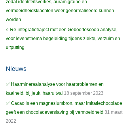
zodat identiteitsverlies, auramigraine en
vermoeidheidsklachten weer genormaliseerd kunnen
worden
⭐ Re-integratietraject met een Geboortescoop analyse,
voor levensthema begeleiding tijdens ziekte, verzuim en
uitputting
Nieuws
✅ Haarmineraalanalyse voor haarproblemen en
kaalheid, bij jeuk, haaruitval
18 september 2023
✅ Cacao is een magnesiumbron, maar imitatiechocolade
geeft een chocoladeverslaving bij vermoeidheid
31 maart
2022