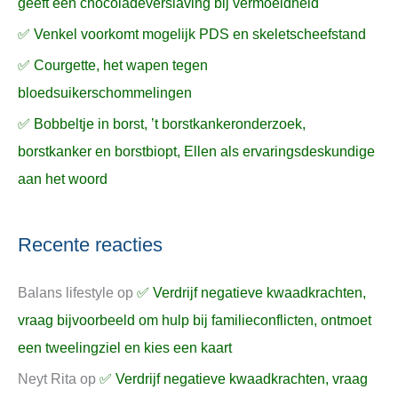
geeft een chocoladeverslaving bij vermoeidheid
✅ Venkel voorkomt mogelijk PDS en skeletscheefstand
✅ Courgette, het wapen tegen
bloedsuikerschommelingen
✅ Bobbeltje in borst, ’t borstkankeronderzoek,
borstkanker en borstbiopt, Ellen als ervaringsdeskundige
aan het woord
Recente reacties
Balans lifestyle
op
✅ Verdrijf negatieve kwaadkrachten,
vraag bijvoorbeeld om hulp bij familieconflicten, ontmoet
een tweelingziel en kies een kaart
Neyt Rita
op
✅ Verdrijf negatieve kwaadkrachten, vraag