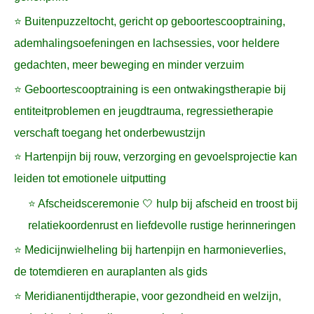
⭐ Buitenpuzzeltocht, gericht op geboortescooptraining,
ademhalingsoefeningen en lachsessies, voor heldere
gedachten, meer beweging en minder verzuim
⭐ Geboortescooptraining is een ontwakingstherapie bij
entiteitproblemen en jeugdtrauma, regressietherapie
verschaft toegang het onderbewustzijn
⭐ Hartenpijn bij rouw, verzorging en gevoelsprojectie kan
leiden tot emotionele uitputting
⭐ Afscheidsceremonie 🤍 hulp bij afscheid en troost bij
relatiekoordenrust en liefdevolle rustige herinneringen
⭐ Medicijnwielheling bij hartenpijn en harmonieverlies,
de totemdieren en auraplanten als gids
⭐ Meridianentijdtherapie, voor gezondheid en welzijn,