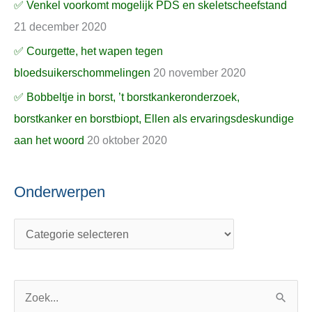
✅ Venkel voorkomt mogelijk PDS en skeletscheefstand
21 december 2020
✅ Courgette, het wapen tegen
bloedsuikerschommelingen
20 november 2020
✅ Bobbeltje in borst, ’t borstkankeronderzoek,
borstkanker en borstbiopt, Ellen als ervaringsdeskundige
aan het woord
20 oktober 2020
Onderwerpen
Z