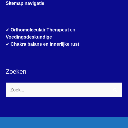
Sitemap navigatie
✔
Orthomoleculair Therapeut
en
Voedingsdeskundige
✔
Chakra balans en innerlijke rust
Zoeken
Zoek
naar: