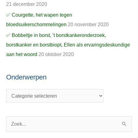
21 december 2020
✅ Courgette, het wapen tegen
bloedsuikerschommelingen
20 november 2020
✅ Bobbeltje in borst, ’t borstkankeronderzoek,
borstkanker en borstbiopt, Ellen als ervaringsdeskundige
aan het woord
20 oktober 2020
Onderwerpen
Z
o