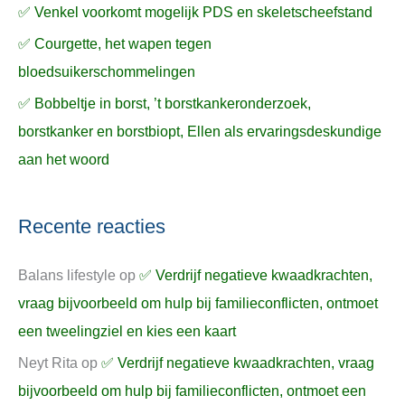
✅ Venkel voorkomt mogelijk PDS en skeletscheefstand
✅ Courgette, het wapen tegen
bloedsuikerschommelingen
✅ Bobbeltje in borst, ’t borstkankeronderzoek,
borstkanker en borstbiopt, Ellen als ervaringsdeskundige
aan het woord
Recente reacties
Balans lifestyle
op
✅ Verdrijf negatieve kwaadkrachten,
vraag bijvoorbeeld om hulp bij familieconflicten, ontmoet
een tweelingziel en kies een kaart
Neyt Rita
op
✅ Verdrijf negatieve kwaadkrachten, vraag
bijvoorbeeld om hulp bij familieconflicten, ontmoet een