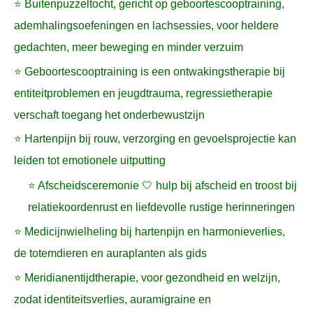
⭐ Buitenpuzzeltocht, gericht op geboortescooptraining,
ademhalingsoefeningen en lachsessies, voor heldere
gedachten, meer beweging en minder verzuim
⭐ Geboortescooptraining is een ontwakingstherapie bij
entiteitproblemen en jeugdtrauma, regressietherapie
verschaft toegang het onderbewustzijn
⭐ Hartenpijn bij rouw, verzorging en gevoelsprojectie kan
leiden tot emotionele uitputting
⭐ Afscheidsceremonie 🤍 hulp bij afscheid en troost bij
relatiekoordenrust en liefdevolle rustige herinneringen
⭐ Medicijnwielheling bij hartenpijn en harmonieverlies,
de totemdieren en auraplanten als gids
⭐ Meridianentijdtherapie, voor gezondheid en welzijn,
zodat identiteitsverlies, auramigraine en