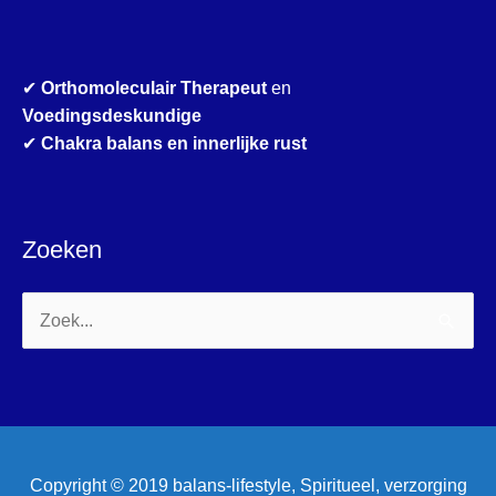
✔
Orthomoleculair Therapeut
en
Voedingsdeskundige
✔
Chakra balans en innerlijke rust
Zoeken
Zoek
naar:
Copyright © 2019 balans-lifestyle, Spiritueel, verzorging