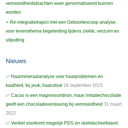
vermoeidheidsklachten weer genormaliseerd kunnen
worden
⭐ Re-integratietraject met een Geboortescoop analyse,
voor levensthema begeleiding tijdens ziekte, verzuim en
uitputting
Nieuws
✅ Haarmineraalanalyse voor haarproblemen en
kaalheid, bij jeuk, haaruitval
18 september 2023
✅ Cacao is een magnesiumbron, maar imitatiechocolade
geeft een chocoladeverslaving bij vermoeidheid
31 maart
2022
✅ Venkel voorkomt mogelijk PDS en skeletscheefstand