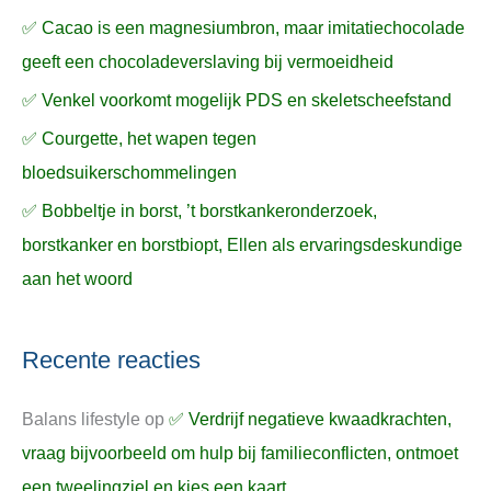
✅ Cacao is een magnesiumbron, maar imitatiechocolade
geeft een chocoladeverslaving bij vermoeidheid
✅ Venkel voorkomt mogelijk PDS en skeletscheefstand
✅ Courgette, het wapen tegen
bloedsuikerschommelingen
✅ Bobbeltje in borst, ’t borstkankeronderzoek,
borstkanker en borstbiopt, Ellen als ervaringsdeskundige
aan het woord
Recente reacties
Balans lifestyle
op
✅ Verdrijf negatieve kwaadkrachten,
vraag bijvoorbeeld om hulp bij familieconflicten, ontmoet
een tweelingziel en kies een kaart