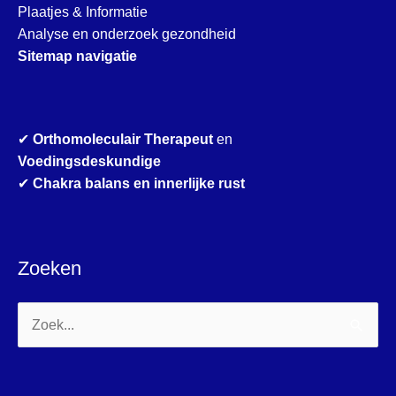
Plaatjes & Informatie
Analyse en onderzoek gezondheid
Sitemap navigatie
✔
Orthomoleculair Therapeut
en
Voedingsdeskundige
✔
Chakra balans en innerlijke rust
Zoeken
Zoek
naar: