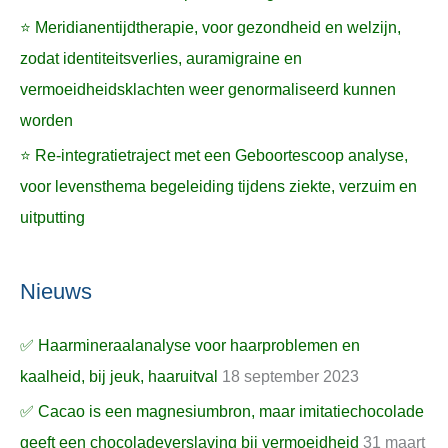
⭐ Meridianentijdtherapie, voor gezondheid en welzijn,
zodat identiteitsverlies, auramigraine en
vermoeidheidsklachten weer genormaliseerd kunnen
worden
⭐ Re-integratietraject met een Geboortescoop analyse,
voor levensthema begeleiding tijdens ziekte, verzuim en
uitputting
Nieuws
✅ Haarmineraalanalyse voor haarproblemen en
kaalheid, bij jeuk, haaruitval
18 september 2023
✅ Cacao is een magnesiumbron, maar imitatiechocolade
geeft een chocoladeverslaving bij vermoeidheid
31 maart