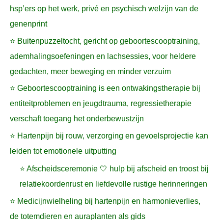
hsp’ers op het werk, privé en psychisch welzijn van de
genenprint
⭐ Buitenpuzzeltocht, gericht op geboortescooptraining,
ademhalingsoefeningen en lachsessies, voor heldere
gedachten, meer beweging en minder verzuim
⭐ Geboortescooptraining is een ontwakingstherapie bij
entiteitproblemen en jeugdtrauma, regressietherapie
verschaft toegang het onderbewustzijn
⭐ Hartenpijn bij rouw, verzorging en gevoelsprojectie kan
leiden tot emotionele uitputting
⭐ Afscheidsceremonie 🤍 hulp bij afscheid en troost bij
relatiekoordenrust en liefdevolle rustige herinneringen
⭐ Medicijnwielheling bij hartenpijn en harmonieverlies,
de totemdieren en auraplanten als gids