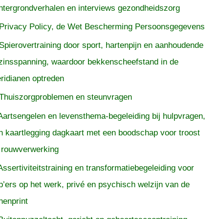
htergrondverhalen en interviews gezondheidszorg
Privacy Policy, de Wet Bescherming Persoonsgegevens
Spierovertraining door sport, hartenpijn en aanhoudende
zinsspanning, waardoor bekkenscheefstand in de
ridianen optreden
Thuiszorgproblemen en steunvragen
Aartsengelen en levensthema-begeleiding bij hulpvragen,
n kaartlegging dagkaart met een boodschap voor troost
 rouwverwerking
Assertiviteitstraining en transformatiebegeleiding voor
p’ers op het werk, privé en psychisch welzijn van de
nenprint