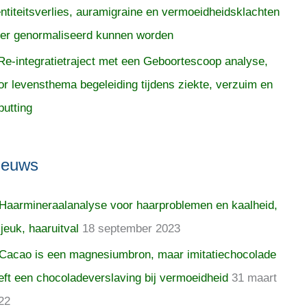
entiteitsverlies, auramigraine en vermoeidheidsklachten
er genormaliseerd kunnen worden
Re-integratietraject met een Geboortescoop analyse,
or levensthema begeleiding tijdens ziekte, verzuim en
putting
ieuws
Haarmineraalanalyse voor haarproblemen en kaalheid,
 jeuk, haaruitval
18 september 2023
Cacao is een magnesiumbron, maar imitatiechocolade
eft een chocoladeverslaving bij vermoeidheid
31 maart
22