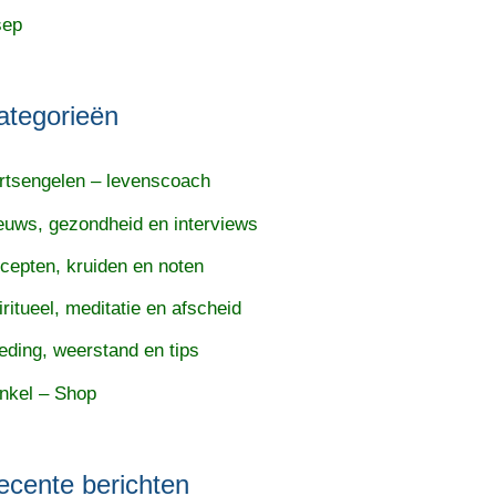
sep
ategorieën
rtsengelen – levenscoach
euws, gezondheid en interviews
cepten, kruiden en noten
iritueel, meditatie en afscheid
eding, weerstand en tips
nkel – Shop
ecente berichten