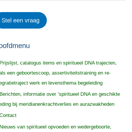
Stel een vraag
oofdmenu
Prijslijst, catalogus items en spiritueel DNA trajecten,
als een geboortescoop, assertiviteitstraining en re-
tegratietraject werk en levensthema begeleiding
Berichten, informatie over ‘spiritueel DNA en geschikte
eding bij meridianenkrachtverlies en aurazwakheden
Contact
Nieuws van spiritueel opvoeden en wedergeboorte,